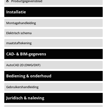
Productgegevensblad
Installatie
Montagehandleiding
Elektrisch schema
maatstaftekening
CAD- & BIM-gegevens
AutoCAD 2D (DWG/DXF)
Bediening & onderhoud
Gebruikershandleiding
Juridisch & naleving