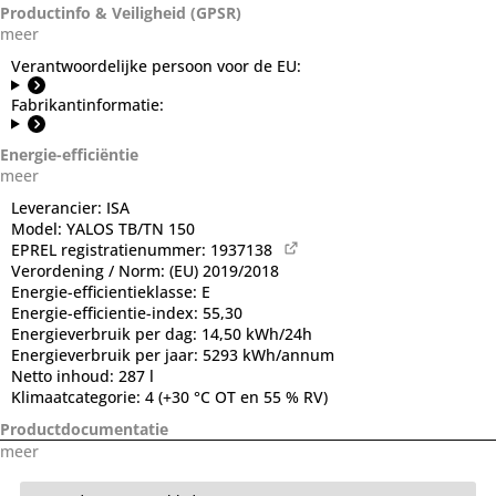
Productinfo & Veiligheid (GPSR)
meer
Verantwoordelijke persoon voor de EU:
Fabrikantinformatie:
Energie-efficiëntie
meer
Leverancier:
ISA
Model:
YALOS TB/TN 150
EPREL registratienummer:
1937138
Verordening / Norm:
(EU) 2019/2018
Energie-efficientieklasse:
E
Energie-efficientie-index:
55,30
Energieverbruik per dag:
14,50 kWh/24h
Energieverbruik per jaar:
5293 kWh/annum
Netto inhoud:
287 l
Klimaatcategorie:
4 (+30 °C OT en 55 % RV)
Productdocumentatie
meer