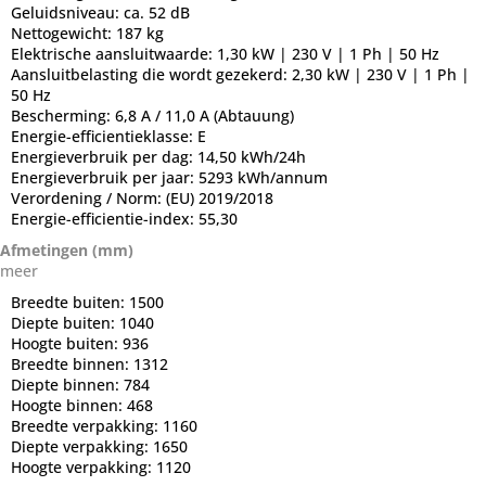
Geluidsniveau:
ca. 52 dB
Nettogewicht:
187 kg
Elektrische aansluitwaarde:
1,30 kW | 230 V | 1 Ph | 50 Hz
Aansluitbelasting die wordt gezekerd:
2,30 kW | 230 V | 1 Ph |
50 Hz
Bescherming:
6,8 A / 11,0 A (Abtauung)
Energie-efficientieklasse:
E
Energieverbruik per dag:
14,50 kWh/24h
Energieverbruik per jaar:
5293 kWh/annum
Verordening / Norm:
(EU) 2019/2018
Energie-efficientie-index:
55,30
Afmetingen (mm)
meer
Breedte buiten:
1500
Diepte buiten:
1040
Hoogte buiten:
936
Breedte binnen:
1312
Diepte binnen:
784
Hoogte binnen:
468
Breedte verpakking:
1160
Diepte verpakking:
1650
Hoogte verpakking:
1120