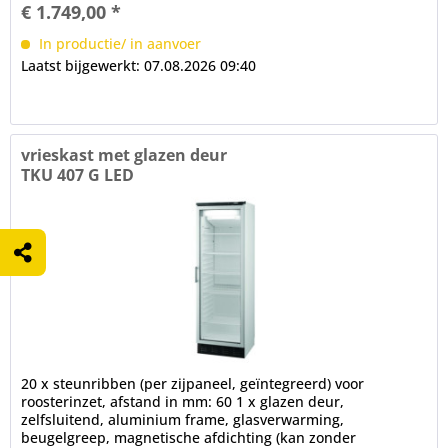
€ 1.749,00 *
In productie/ in aanvoer
Laatst bijgewerkt: 07.08.2026 09:40
vrieskast met glazen deur
TKU 407 G LED
20 x steunribben (per zijpaneel, geïntegreerd) voor
roosterinzet, afstand in mm: 60 1 x glazen deur,
zelfsluitend, aluminium frame, glasverwarming,
beugelgreep, magnetische afdichting (kan zonder