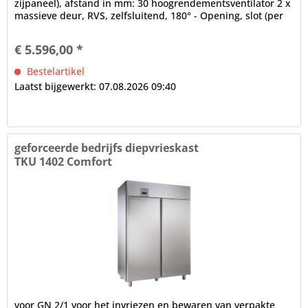
zijpaneel), afstand in mm: 30 hoogrendementsventilator 2 x
massieve deur, RVS, zelfsluitend, 180° - Opening, slot (per
deur),...
€ 5.596,00 *
Bestelartikel
Laatst bijgewerkt: 07.08.2026 09:40
geforceerde bedrijfs diepvrieskast
TKU 1402 Comfort
voor GN 2/1 voor het invriezen en bewaren van verpakte