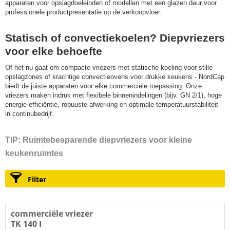
apparaten voor opslagdoeleinden of modellen met een glazen deur voor
professionele productpresentatie op de verkoopvloer.
Statisch of convectiekoelen? Diepvriezers
voor elke behoefte
Of het nu gaat om compacte vriezers met statische koeling voor stille
opslagzones of krachtige convectieovens voor drukke keukens - NordCap
biedt de juiste apparaten voor elke commerciële toepassing. Onze
vriezers maken indruk met flexibele binnenindelingen (bijv. GN 2/1), hoge
energie-efficiëntie, robuuste afwerking en optimale temperatuurstabiliteit
in continubedrijf.
TIP: Ruimtebesparende diepvriezers voor kleine
keukenruimtes
Filter
commerciële vriezer
TK 140 I