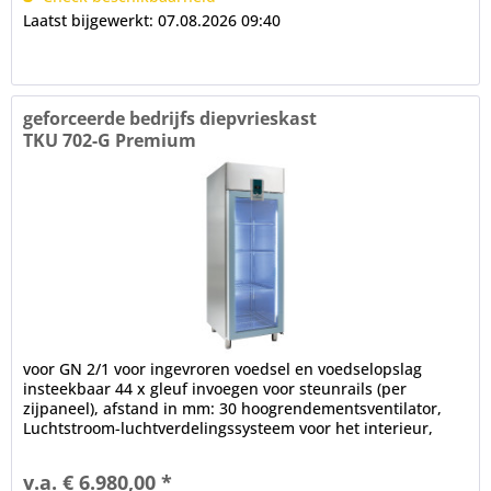
Laatst bijgewerkt: 07.08.2026 09:40
geforceerde bedrijfs diepvrieskast
TKU 702-G Premium
voor GN 2/1 voor ingevroren voedsel en voedselopslag
insteekbaar 44 x gleuf invoegen voor steunrails (per
zijpaneel), afstand in mm: 30 hoogrendementsventilator,
Luchtstroom-luchtverdelingssysteem voor het interieur,
ventilatorstop na...
v.a. € 6.980,00 *