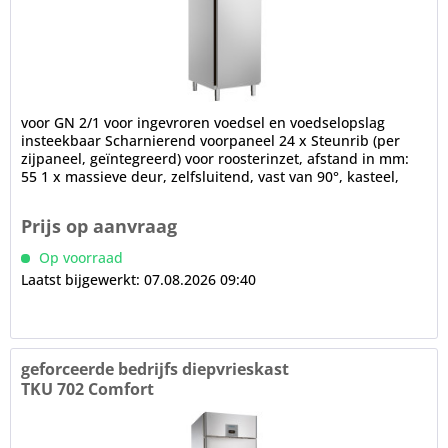
voor GN 2/1 voor ingevroren voedsel en voedselopslag
insteekbaar Scharnierend voorpaneel 24 x Steunrib (per
zijpaneel, geïntegreerd) voor roosterinzet, afstand in mm:
55 1 x massieve deur, zelfsluitend, vast van 90°, kasteel,
deurstop...
Prijs op aanvraag
Op voorraad
Laatst bijgewerkt: 07.08.2026 09:40
geforceerde bedrijfs diepvrieskast
TKU 702 Comfort