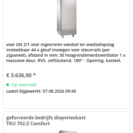
voor GN 2/1 voor ingevroren voedsel en voedselopslag
insteekbaar 44 x gleuf invoegen voor steunrails (per
zijpaneel), afstand in mm: 30 hoogrendementsventilator 1 x
massieve deur, RVS, zelfsluitend, 180° - Opening, kasteel,
handvat...
€ 3.636,00 *
Op voorraad
Laatst bijgewerkt: 07.08.2026 09:40
geforceerde bedrijfs diepvrieskast
TKU 702-Z Comfort