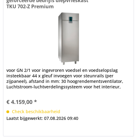
geforceerde bedrijfs diepvrieskast
TKU 702-Z Premium
voor GN 2/1 voor ingevroren voedsel en voedselopslag
insteekbaar 44 x gleuf invoegen voor steunrails (per
zijpaneel), afstand in mm: 30 hoogrendementsventilator,
Luchtstroom-luchtverdelingssysteem voor het interieur,
ventilatorstop na...
€ 4.159,00 *
Check beschikbaarheid
Laatst bijgewerkt: 07.08.2026 09:40