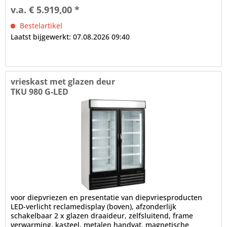
v.a. € 5.919,00 *
Bestelartikel
Laatst bijgewerkt: 07.08.2026 09:40
vrieskast met glazen deur
TKU 980 G-LED
voor diepvriezen en presentatie van diepvriesproducten
LED-verlicht reclamedisplay (boven), afzonderlijk
schakelbaar 2 x glazen draaideur, zelfsluitend, frame
verwarming, kasteel, metalen handvat, magnetische