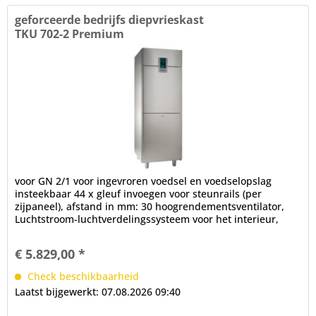
geforceerde bedrijfs diepvrieskast
TKU 702-2 Premium
voor GN 2/1 voor ingevroren voedsel en voedselopslag
insteekbaar 44 x gleuf invoegen voor steunrails (per
zijpaneel), afstand in mm: 30 hoogrendementsventilator,
Luchtstroom-luchtverdelingssysteem voor het interieur,
ventilatorstop na...
€ 5.829,00 *
Check beschikbaarheid
Laatst bijgewerkt: 07.08.2026 09:40