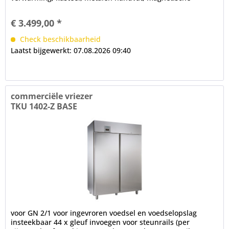
afdichting, verwisselbaar...
€ 3.499,00 *
Check beschikbaarheid
Laatst bijgewerkt: 07.08.2026 09:40
commerciële vriezer
TKU 1402-Z BASE
voor GN 2/1 voor ingevroren voedsel en voedselopslag
insteekbaar 44 x gleuf invoegen voor steunrails (per