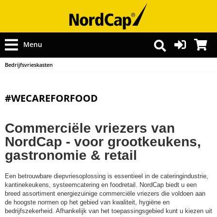
Menu
Bedrijfsvrieskasten
#WECAREFORFOOD
Commerciële vriezers van
NordCap - voor grootkeukens,
gastronomie & retail
Een betrouwbare diepvriesoplossing is essentieel in de cateringindustrie,
kantinekeukens, systeemcatering en foodretail. NordCap biedt u een
breed assortiment energiezuinige commerciële vriezers die voldoen aan
de hoogste normen op het gebied van kwaliteit, hygiëne en
bedrijfszekerheid. Afhankelijk van het toepassingsgebied kunt u kiezen uit