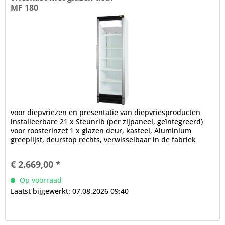
MF 180
voor diepvriezen en presentatie van diepvriesproducten
installeerbare 21 x Steunrib (per zijpaneel, geïntegreerd)
voor roosterinzet 1 x glazen deur, kasteel, Aluminium
greeplijst, deurstop rechts, verwisselbaar in de fabriek
LED...
€ 2.669,00 *
Op voorraad
Laatst bijgewerkt: 07.08.2026 09:40