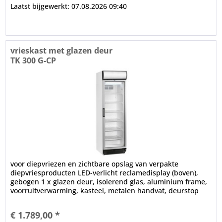
Laatst bijgewerkt: 07.08.2026 09:40
vrieskast met glazen deur
TK 300 G-CP
voor diepvriezen en zichtbare opslag van verpakte
diepvriesproducten LED-verlicht reclamedisplay (boven),
gebogen 1 x glazen deur, isolerend glas, aluminium frame,
voorruitverwarming, kasteel, metalen handvat, deurstop
rechts,...
€ 1.789,00 *