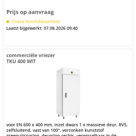
gereedschap worden verwisseld)...
Prijs op aanvraag
Check beschikbaarheid
Laatst bijgewerkt: 07.08.2026 09:40
commerciële vriezer
TKU 400 WIT
voor EN 600 x 400 mm, inzet dwars 1 x massieve deur, RVS,
zelfsluitend, vast van 100°, verzonken kunststof
greepuitsparing, deurstop rechts, verwisselbaar in de