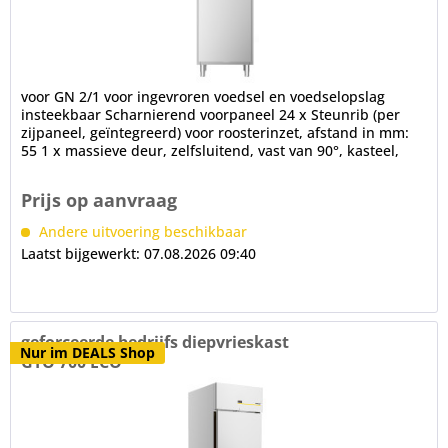
voor GN 2/1 voor ingevroren voedsel en voedselopslag
insteekbaar Scharnierend voorpaneel 24 x Steunrib (per
zijpaneel, geïntegreerd) voor roosterinzet, afstand in mm:
55 1 x massieve deur, zelfsluitend, vast van 90°, kasteel,
deurstop...
Prijs op aanvraag
Andere uitvoering beschikbaar
Laatst bijgewerkt: 07.08.2026 09:40
geforceerde bedrijfs diepvrieskast
Nur im DEALS Shop
GTO 700 ECO