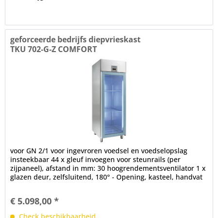
geforceerde bedrijfs diepvrieskast
TKU 702-G-Z COMFORT
voor GN 2/1 voor ingevroren voedsel en voedselopslag
insteekbaar 44 x gleuf invoegen voor steunrails (per
zijpaneel), afstand in mm: 30 hoogrendementsventilator 1 x
glazen deur, zelfsluitend, 180° - Opening, kasteel, handvat
strip,...
€ 5.098,00 *
Check beschikbaarheid