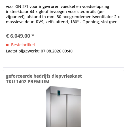
voor GN 2/1 voor ingevroren voedsel en voedselopslag
insteekbaar 44 x gleuf invoegen voor steunrails (per
zijpaneel), afstand in mm: 30 hoogrendementsventilator 2 x
massieve deur, RVS, zelfsluitend, 180° - Opening, slot (per
deur),...
€ 6.049,00 *
Bestelartikel
Laatst bijgewerkt: 07.08.2026 09:40
geforceerde bedrijfs diepvrieskast
TKU 1402 PREMIUM