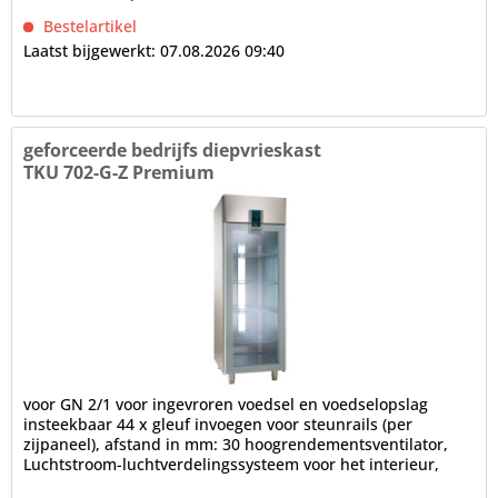
Bestelartikel
Laatst bijgewerkt: 07.08.2026 09:40
geforceerde bedrijfs diepvrieskast
TKU 702-G-Z Premium
voor GN 2/1 voor ingevroren voedsel en voedselopslag
insteekbaar 44 x gleuf invoegen voor steunrails (per
zijpaneel), afstand in mm: 30 hoogrendementsventilator,
Luchtstroom-luchtverdelingssysteem voor het interieur,
ventilatorstop na...