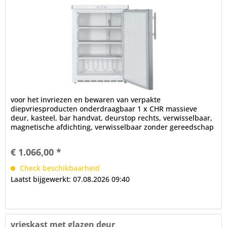
voor het invriezen en bewaren van verpakte
diepvriesproducten onderdraagbaar 1 x CHR massieve
deur, kasteel, bar handvat, deurstop rechts, verwisselbaar,
magnetische afdichting, verwisselbaar zonder gereedschap
afgeronde hoeken...
€ 1.066,00 *
Check beschikbaarheid
Laatst bijgewerkt: 07.08.2026 09:40
vrieskast met glazen deur