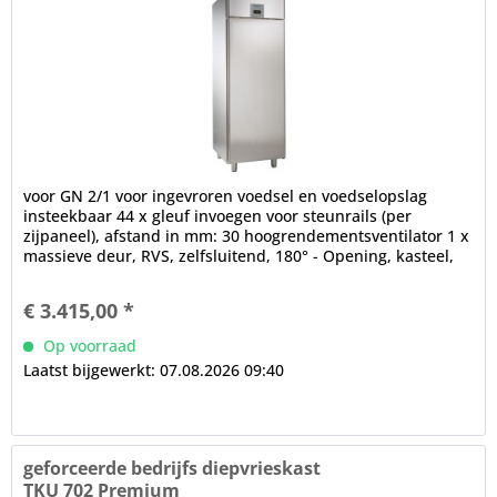
voor GN 2/1 voor ingevroren voedsel en voedselopslag
insteekbaar 44 x gleuf invoegen voor steunrails (per
zijpaneel), afstand in mm: 30 hoogrendementsventilator 1 x
massieve deur, RVS, zelfsluitend, 180° - Opening, kasteel,
handvat...
€ 3.415,00 *
Op voorraad
Laatst bijgewerkt: 07.08.2026 09:40
geforceerde bedrijfs diepvrieskast
TKU 702 Premium