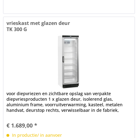
vrieskast met glazen deur
TK 300 G
voor diepvriezen en zichtbare opslag van verpakte
diepvriesproducten 1 x glazen deur, isolerend glas,
aluminium frame, voorruitverwarming, kasteel, metalen
handvat, deurstop rechts, verwisselbaar in de fabriek,
magnetische afdichting,...
€ 1.689,00 *
In productie/ in aanvoer