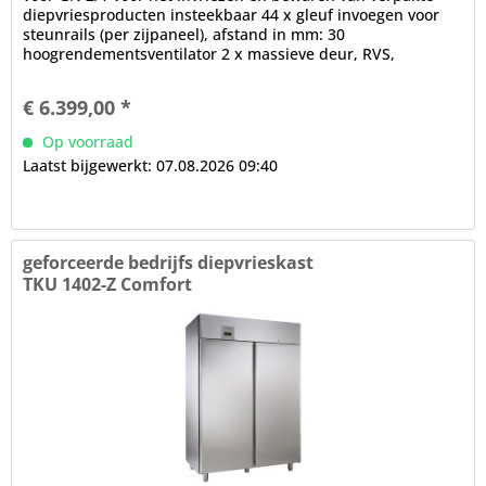
diepvriesproducten insteekbaar 44 x gleuf invoegen voor
steunrails (per zijpaneel), afstand in mm: 30
hoogrendementsventilator 2 x massieve deur, RVS,
zelfsluitend, 180° - Opening,...
€ 6.399,00 *
Op voorraad
Laatst bijgewerkt: 07.08.2026 09:40
geforceerde bedrijfs diepvrieskast
TKU 1402-Z Comfort