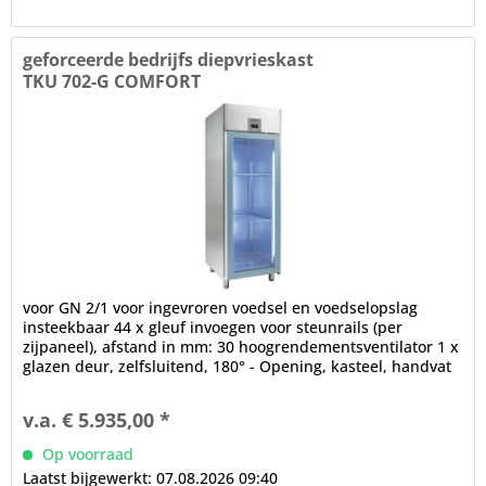
geforceerde bedrijfs diepvrieskast
TKU 702-G COMFORT
voor GN 2/1 voor ingevroren voedsel en voedselopslag
insteekbaar 44 x gleuf invoegen voor steunrails (per
zijpaneel), afstand in mm: 30 hoogrendementsventilator 1 x
glazen deur, zelfsluitend, 180° - Opening, kasteel, handvat
strip,...
v.a. € 5.935,00 *
Op voorraad
Laatst bijgewerkt: 07.08.2026 09:40