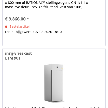
x 800 mm of RATIONAL™ stellingwagens GN 1/1 1 x
massieve deur, RVS, zelfsluitend, vast van 100°,
ergonomische handgreep,...
€ 9.866,00 *
Bestelartikel
Laatst bijgewerkt: 07.08.2026 18:10
inrij-vrieskast
ETM 901