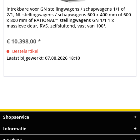
intrekbare voor GN stellingwagens / schapwagens 1/1 of
2/1, NL stellingwagens / schapwagens 600 x 400 mm of 600
x 800 mm of RATIONAL™ stellingwagens GN 1/1 1 x
massieve deur, RVS, zelfsluitend, vast van 100°,
ergonomische handgreep,...
€ 10.398,00 *
Bestelartikel
Laatst bijgewerkt: 07.08.2026 18:10
Shopservice
Informatie