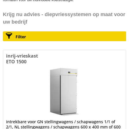
Krijg nu advies - diepvriessystemen op maat voor
uw bedrijf
Filter
inrij-vrieskast
ETO 1500
intrekbare voor GN stellingwagens / schapwagens 1/1 of
2/1, NL stellingwagens / schapwagens 600 x 400 mm of 600