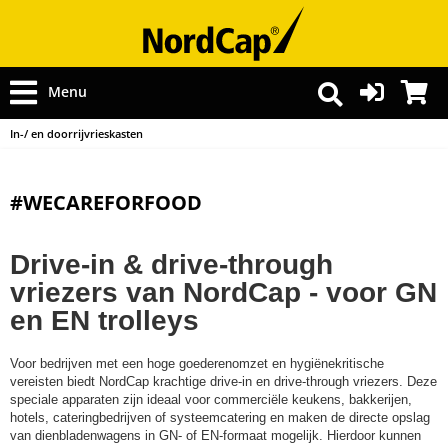
Menu
In-/ en doorrijvrieskasten
#WECAREFORFOOD
Drive-in & drive-through
vriezers van NordCap - voor GN
en EN trolleys
Voor bedrijven met een hoge goederenomzet en hygiënekritische
vereisten biedt NordCap krachtige drive-in en drive-through vriezers. Deze
speciale apparaten zijn ideaal voor commerciële keukens, bakkerijen,
hotels, cateringbedrijven of systeemcatering en maken de directe opslag
van dienbladenwagens in GN- of EN-formaat mogelijk. Hierdoor kunnen