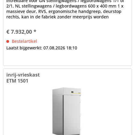
intrekbare voor GN stellingwagens / legbordwagens 1/1 of
2/1, NL stellingwagens / legbordwagens 600 x 400 mm 1 x
massieve deur, RVS, ergonomische handgreep, deurstop
rechts, kan in de fabriek zonder meerprijs worden
gewijzigd (bij...
€ 7.932,00 *
Bestelartikel
Laatst bijgewerkt: 07.08.2026 18:10
inrij-vrieskast
ETM 1501