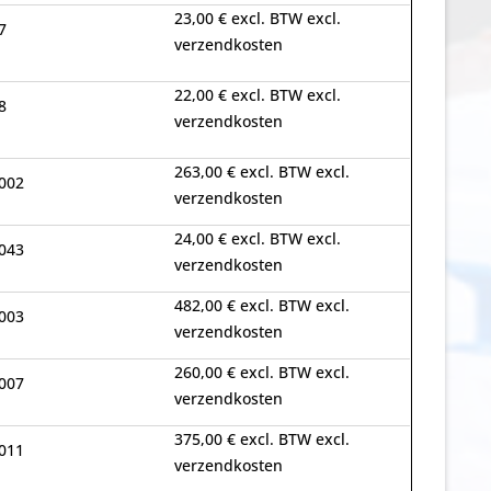
23,00 € excl. BTW excl.
7
verzendkosten
22,00 € excl. BTW excl.
8
verzendkosten
263,00 € excl. BTW excl.
002
verzendkosten
24,00 € excl. BTW excl.
043
verzendkosten
482,00 € excl. BTW excl.
003
verzendkosten
260,00 € excl. BTW excl.
007
verzendkosten
375,00 € excl. BTW excl.
011
verzendkosten