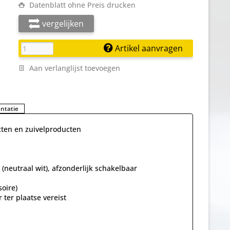
Datenblatt ohne Preis drucken
vergelijken
Artikel aanvragen
Aan verlanglijst toevoegen
ntatie
cten en zuivelproducten
 (neutraal wit), afzonderlijk schakelbaar
oire)
ter plaatse vereist