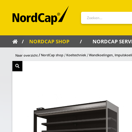
NORDCAP SHOP
NORDCAP SERV
NordCap shop
Koeltechniek
Wandkoelingen, Impulskoel
Naar overzicht