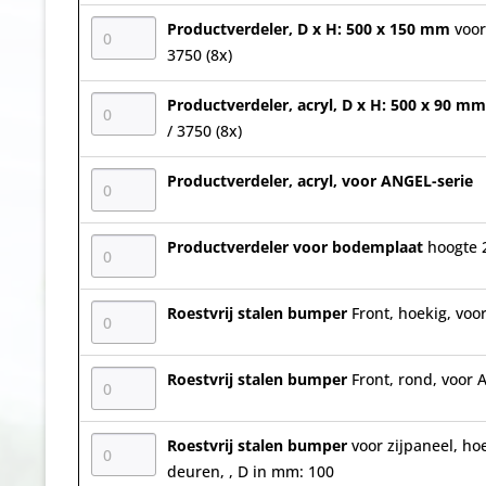
Productverdeler, D x H: 500 x 150 mm
voor
3750 (8x)
Productverdeler, acryl, D x H: 500 x 90 m
/ 3750 (8x)
Productverdeler, acryl, voor ANGEL-serie
Productverdeler voor bodemplaat
hoogte
Roestvrij stalen bumper
Front, hoekig, vo
Roestvrij stalen bumper
Front, rond, voor
Roestvrij stalen bumper
voor zijpaneel, h
deuren, , D in mm: 100