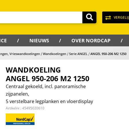
VERGELI
ICE
NIEUWS
OVER NORDCAP
ingen, Vrieswandkoelingen
Wandkoelingen
Serie ANGEL
ANGEL 950-206 M2 1250
WANDKOELING
ANGEL 950-206 M2 1250
Centraal gekoeld, incl. panoramische
zijpanelen,
5 verstelbare legplanken en vloerdisplay
Artikelnr.:
45495020610