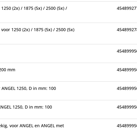
 1250 (2x) / 1875 (5x) / 2500 (5x) /
45489927
m
voor 1250 (2x) / 1875 (5x) / 2500 (5x)
45489927
45489995
 200 mm
45489995
or ANGEL 1250, D in mm: 100
45489995
 ANGEL 1250, D in mm: 100
45489995
oekig, voor ANGEL en ANGEL met
45489995