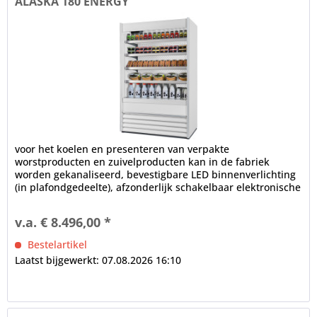
ALASKA 180 ENERGY
voor het koelen en presenteren van verpakte
worstproducten en zuivelproducten kan in de fabriek
worden gekanaliseerd, bevestigbare LED binnenverlichting
(in plafondgedeelte), afzonderlijk schakelbaar elektronische
controle...
v.a. € 8.496,00 *
Bestelartikel
Laatst bijgewerkt: 07.08.2026 16:10