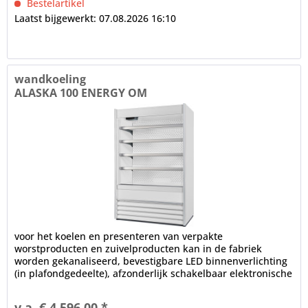
Bestelartikel
Laatst bijgewerkt: 07.08.2026 16:10
wandkoeling
ALASKA 100 ENERGY OM
voor het koelen en presenteren van verpakte
worstproducten en zuivelproducten kan in de fabriek
worden gekanaliseerd, bevestigbare LED binnenverlichting
(in plafondgedeelte), afzonderlijk schakelbaar elektronische
controle...
v.a. € 4.596,00 *