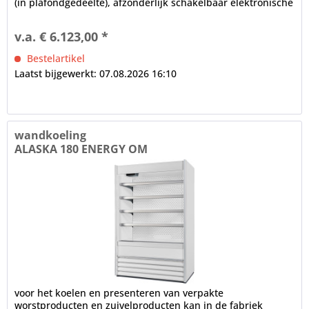
(in plafondgedeelte), afzonderlijk schakelbaar elektronische
controle...
v.a. € 6.123,00 *
Bestelartikel
Laatst bijgewerkt: 07.08.2026 16:10
wandkoeling
ALASKA 180 ENERGY OM
voor het koelen en presenteren van verpakte
worstproducten en zuivelproducten kan in de fabriek