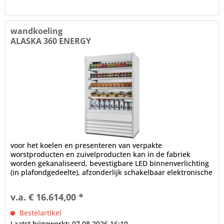
wandkoeling
ALASKA 360 ENERGY
voor het koelen en presenteren van verpakte
worstproducten en zuivelproducten kan in de fabriek
worden gekanaliseerd, bevestigbare LED binnenverlichting
(in plafondgedeelte), afzonderlijk schakelbaar elektronische
controle...
v.a. € 16.614,00 *
Bestelartikel
Laatst bijgewerkt: 07.08.2026 16:10