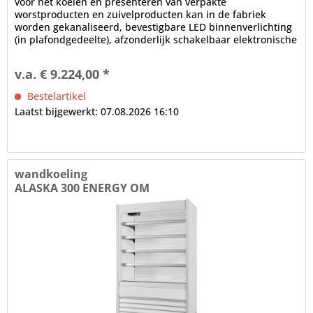
voor het koelen en presenteren van verpakte
worstproducten en zuivelproducten kan in de fabriek
worden gekanaliseerd, bevestigbare LED binnenverlichting
(in plafondgedeelte), afzonderlijk schakelbaar elektronische
controle...
v.a. € 9.224,00 *
Bestelartikel
Laatst bijgewerkt: 07.08.2026 16:10
wandkoeling
ALASKA 300 ENERGY OM