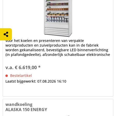
voor het koelen en presenteren van verpakte
worstproducten en zuivelproducten kan in de fabriek
worden gekanaliseerd, bevestigbare LED binnenverlichting
(in plafondgedeelte), afzonderlijk schakelbaar elektronische
controle...
v.a. € 6.619,00 *
Bestelartikel
Laatst bijgewerkt: 07.08.2026 16:10
wandkoeling
ALASKA 150 ENERGY