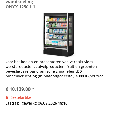
wandkoeling
ONYX 1250 H1
voor het koelen en presenteren van verpakt vlees,
worstproducten, zuivelproducten, fruit en groenten
bevestigbare panoramische zijpanelen LED
binnenverlichting (in plafondgedeelte), 4000 K (neutraal
wit), afzonderlijk schakelbaar...
€ 10.139,00 *
Bestelartikel
Laatst bijgewerkt: 06.08.2026 18:10