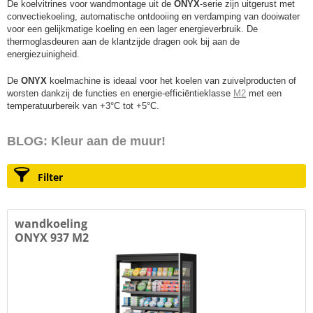
De koelvitrines voor wandmontage uit de
ONYX
-serie zijn uitgerust met
convectiekoeling, automatische ontdooiing en verdamping van dooiwater
voor een gelijkmatige koeling en een lager energieverbruik. De
thermoglasdeuren aan de klantzijde dragen ook bij aan de
energiezuinigheid.
De
ONYX
koelmachine is ideaal voor het koelen van zuivelproducten of
worsten dankzij de functies en energie-efficiëntieklasse
M2
met een
temperatuurbereik van +3°C tot +5°C.
BLOG: Kleur aan de muur!
Filter
wandkoeling
ONYX 937 M2