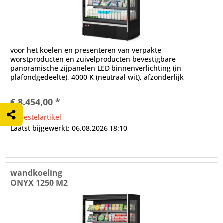
voor het koelen en presenteren van verpakte
worstproducten en zuivelproducten bevestigbare
panoramische zijpanelen LED binnenverlichting (in
plafondgedeelte), 4000 K (neutraal wit), afzonderlijk
schakelbaar Installatiediepte in mm: 700,...
€ 8.454,00 *
Bestelartikel
Laatst bijgewerkt: 06.08.2026 18:10
wandkoeling
ONYX 1250 M2