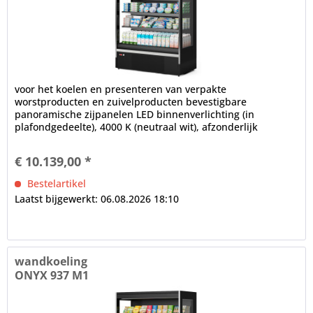
voor het koelen en presenteren van verpakte
worstproducten en zuivelproducten bevestigbare
panoramische zijpanelen LED binnenverlichting (in
plafondgedeelte), 4000 K (neutraal wit), afzonderlijk
schakelbaar Installatiediepte in mm: 700,...
€ 10.139,00 *
Bestelartikel
Laatst bijgewerkt: 06.08.2026 18:10
wandkoeling
ONYX 937 M1