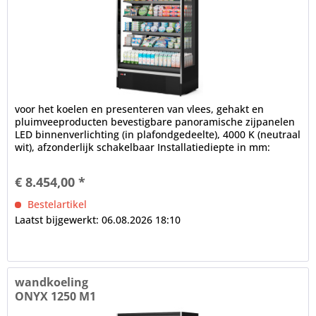
voor het koelen en presenteren van vlees, gehakt en
pluimveeproducten bevestigbare panoramische zijpanelen
LED binnenverlichting (in plafondgedeelte), 4000 K (neutraal
wit), afzonderlijk schakelbaar Installatiediepte in mm:
700,...
€ 8.454,00 *
Bestelartikel
Laatst bijgewerkt: 06.08.2026 18:10
wandkoeling
ONYX 1250 M1