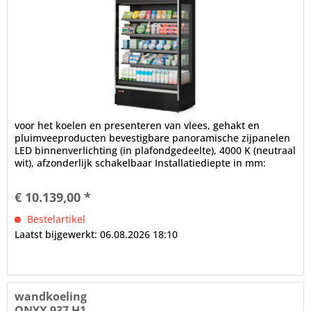
voor het koelen en presenteren van vlees, gehakt en
pluimveeproducten bevestigbare panoramische zijpanelen
LED binnenverlichting (in plafondgedeelte), 4000 K (neutraal
wit), afzonderlijk schakelbaar Installatiediepte in mm:
700,...
€ 10.139,00 *
Bestelartikel
Laatst bijgewerkt: 06.08.2026 18:10
wandkoeling
ONYX 937 H1