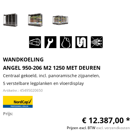
WANDKOELING
ANGEL 950-206 M2 1250 MET DEUREN
Centraal gekoeld, incl. panoramische zijpanelen,
5 verstelbare legplanken en vloerdisplay
Artikelnr.:
45495020650
Prijs:
€ 12.387,00 *
Prijzen excl. BTW
excl. verzendkosten