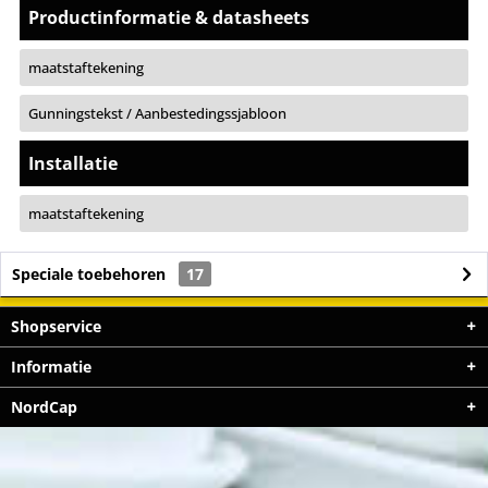
Productinformatie & datasheets
maatstaftekening
Gunningstekst / Aanbestedingssjabloon
Installatie
maatstaftekening
Speciale toebehoren
17
Shopservice
Informatie
NordCap