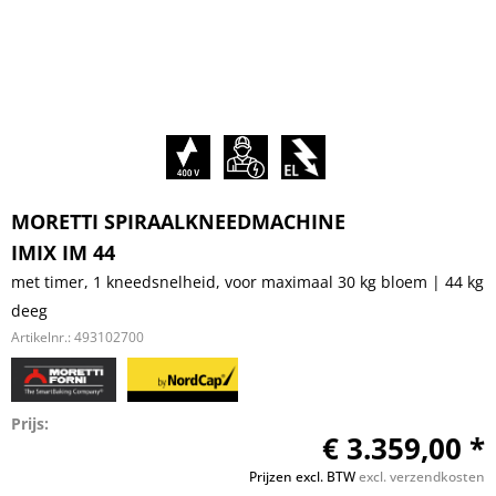
MORETTI SPIRAALKNEEDMACHINE
IMIX IM 44
met timer, 1 kneedsnelheid, voor maximaal 30 kg bloem | 44 kg
deeg
Artikelnr.:
493102700
Prijs:
€ 3.359,00 *
Prijzen excl. BTW
excl. verzendkosten