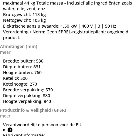
maximaal 44 kg Totale massa - inclusief alle ingrediënten zoals
water, olie, zout, enz.
Brutogewicht:
113 kg
Nettogewicht:
105 kg
Elektrische aansluitwaarde:
1,50 kW | 400 V | 3 | 50 Hz
Verordening / Norm:
Geen EPREL-registratieplicht: ongekoeld
product.
Afmetingen (mm)
meer
Breedte buiten:
530
Diepte buiten:
831
Hoogte buiten:
760
Ketel Ø:
500
Ketelhoogte:
270
Breedte verpakking:
570
Diepte verpakking:
880
Hoogte verpakking:
840
Productinfo & Veiligheid (GPSR)
meer
Verantwoordelijke persoon voor de EU:
Fabrikantinformatie: