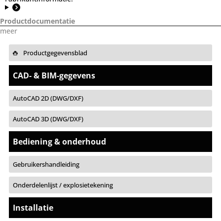
Productdocumentatie
meer
Productgegevensblad
CAD- & BIM-gegevens
AutoCAD 2D (DWG/DXF)
AutoCAD 3D (DWG/DXF)
Bediening & onderhoud
Gebruikershandleiding
Onderdelenlijst / explosietekening
Installatie