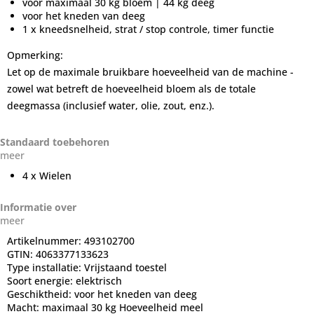
voor maximaal 30 kg bloem | 44 kg deeg
voor het kneden van deeg
1 x kneedsnelheid, strat / stop controle, timer functie
Opmerking:
Let op de maximale bruikbare hoeveelheid van de machine -
zowel wat betreft de hoeveelheid bloem als de totale
deegmassa (inclusief water, olie, zout, enz.).
Standaard toebehoren
meer
4 x Wielen
Informatie over
meer
Artikelnummer:
493102700
GTIN:
4063377133623
Type installatie:
Vrijstaand toestel
Soort energie:
elektrisch
Geschiktheid:
voor het kneden van deeg
Macht:
maximaal 30 kg Hoeveelheid meel