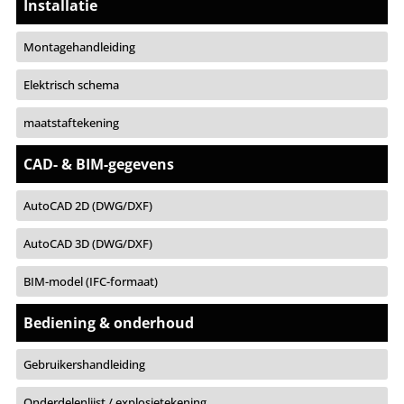
Installatie
Montagehandleiding
Elektrisch schema
maatstaftekening
CAD- & BIM-gegevens
AutoCAD 2D (DWG/DXF)
AutoCAD 3D (DWG/DXF)
BIM-model (IFC-formaat)
Bediening & onderhoud
Gebruikershandleiding
Onderdelenlijst / explosietekening