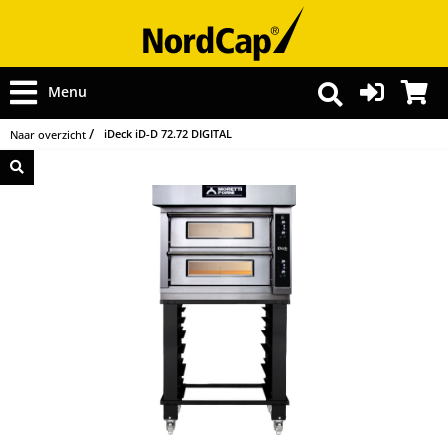
Menu
iDeck iD-D 72.72 DIGITAL
Naar overzicht