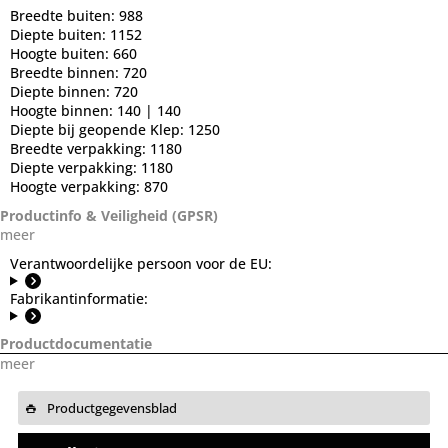
Breedte buiten:
988
Diepte buiten:
1152
Hoogte buiten:
660
Breedte binnen:
720
Diepte binnen:
720
Hoogte binnen:
140 | 140
Diepte bij geopende Klep:
1250
Breedte verpakking:
1180
Diepte verpakking:
1180
Hoogte verpakking:
870
Productinfo & Veiligheid (GPSR)
meer
Verantwoordelijke persoon voor de EU:
Fabrikantinformatie:
Productdocumentatie
meer
Productgegevensblad