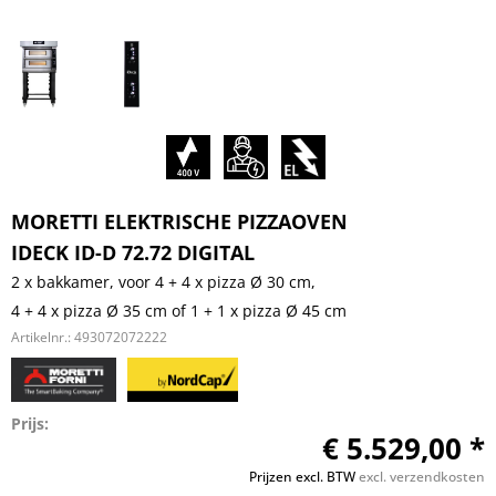
MORETTI ELEKTRISCHE PIZZAOVEN
IDECK ID-D 72.72 DIGITAL
2 x bakkamer, voor 4 + 4 x pizza Ø 30 cm,
4 + 4 x pizza Ø 35 cm of 1 + 1 x pizza Ø 45 cm
Artikelnr.:
493072072222
Prijs:
€ 5.529,00 *
Prijzen excl. BTW
excl. verzendkosten