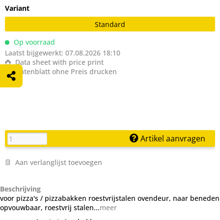
Variant
Standard
Op voorraad
Laatst bijgewerkt: 07.08.2026 18:10
Data sheet with price print
Datenblatt ohne Preis drucken
Artikel aanvragen
Aan verlanglijst toevoegen
Beschrijving
voor pizza's / pizzabakken roestvrijstalen ovendeur, naar beneden
opvouwbaar, roestvrij stalen...
meer