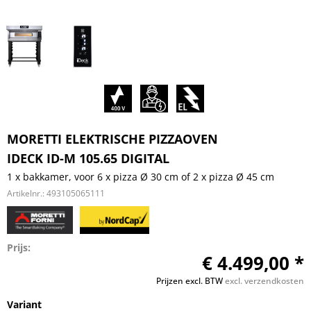
MORETTI ELEKTRISCHE PIZZAOVEN
IDECK ID-M 105.65 DIGITAL
1 x bakkamer, voor 6 x pizza Ø 30 cm of 2 x pizza Ø 45 cm
Artikelnr.:
493105065111
Prijs:
€ 4.499,00 *
Prijzen excl. BTW
excl. verzendkosten
Variant