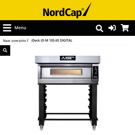
Menu
iDeck iD-M 105.65 DIGITAL
Naar overzicht