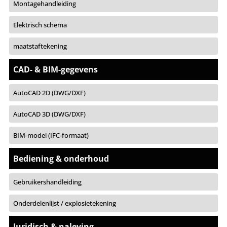
Montagehandleiding
Elektrisch schema
maatstaftekening
CAD- & BIM-gegevens
AutoCAD 2D (DWG/DXF)
AutoCAD 3D (DWG/DXF)
BIM-model (IFC-formaat)
Bediening & onderhoud
Gebruikershandleiding
Onderdelenlijst / explosietekening
Juridisch & naleving