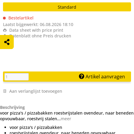
Standard
Bestelartikel
Laatst bijgewerkt: 06.08.2026 18:10
Data sheet with price print
Datenblatt ohne Preis drucken
Artikel aanvragen
Aan verlanglijst toevoegen
Beschrijving
voor pizza's / pizzabakken roestvrijstalen ovendeur, naar beneden
opvouwbaar, roestvrij stalen...
meer
voor pizza's / pizzabakken
roestvrijstalen ovendeur, naar beneden opvouwbaar,