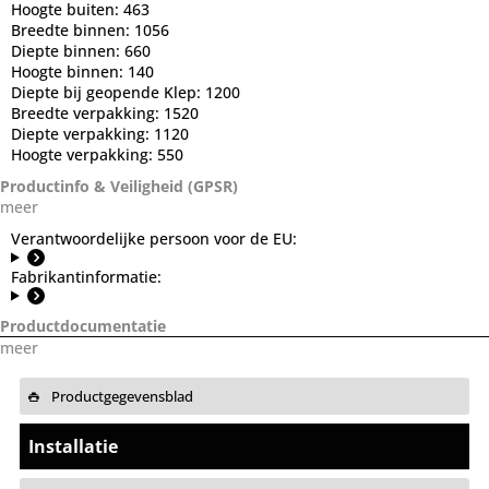
Hoogte buiten:
463
Breedte binnen:
1056
Diepte binnen:
660
Hoogte binnen:
140
Diepte bij geopende Klep:
1200
Breedte verpakking:
1520
Diepte verpakking:
1120
Hoogte verpakking:
550
Productinfo & Veiligheid (GPSR)
meer
Verantwoordelijke persoon voor de EU:
Fabrikantinformatie:
Productdocumentatie
meer
Productgegevensblad
Installatie