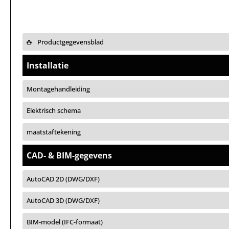
Productgegevensblad
Installatie
Montagehandleiding
Elektrisch schema
maatstaftekening
CAD- & BIM-gegevens
AutoCAD 2D (DWG/DXF)
AutoCAD 3D (DWG/DXF)
BIM-model (IFC-formaat)