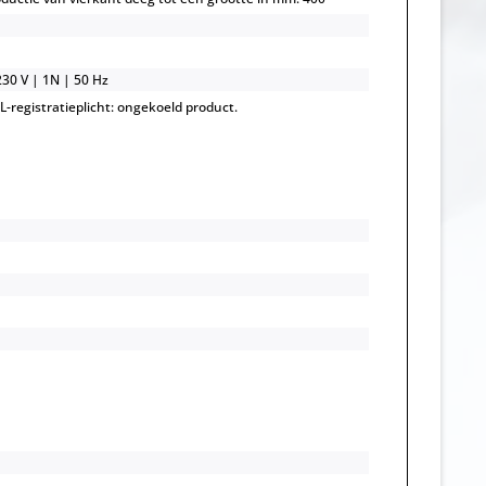
230 V | 1N | 50 Hz
-registratieplicht: ongekoeld product.