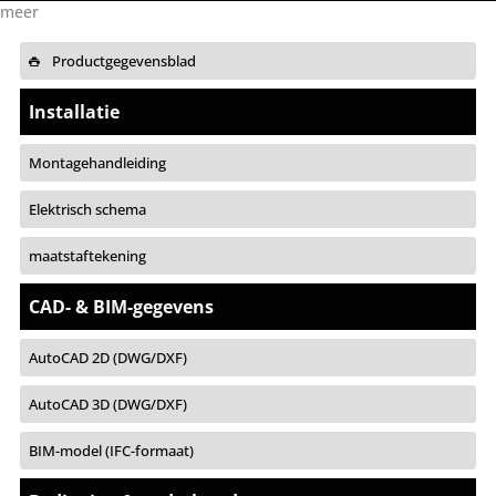
meer
Productgegevensblad
Installatie
Montagehandleiding
Elektrisch schema
maatstaftekening
CAD- & BIM-gegevens
AutoCAD 2D (DWG/DXF)
AutoCAD 3D (DWG/DXF)
BIM-model (IFC-formaat)