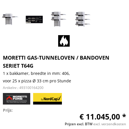
MORETTI GAS-TUNNELOVEN / BANDOVEN
SERIET T64G
1 x bakkamer, breedte in mm: 406,
voor 25 x pizza Ø 33 cm pro Stunde
Artikelnr.:
493100164200
Prijs:
€ 11.045,00 *
Prijzen excl. BTW
excl. verzendkosten