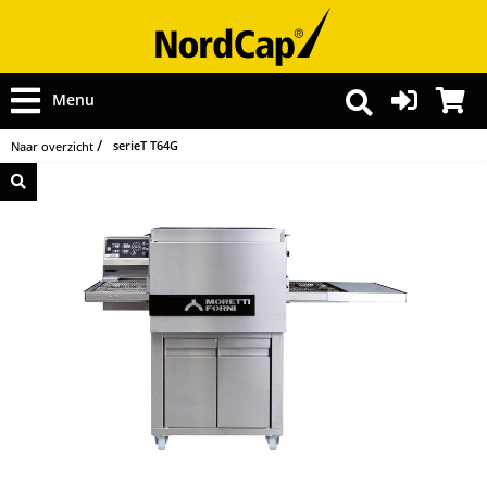
Menu
serieT T64G
Naar overzicht