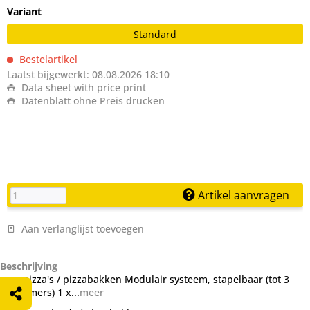
Variant
Standard
Bestelartikel
Laatst bijgewerkt: 08.08.2026 18:10
Data sheet with price print
Datenblatt ohne Preis drucken
Artikel aanvragen
Aan verlanglijst toevoegen
Beschrijving
voor pizza's / pizzabakken Modulair systeem, stapelbaar (tot 3
bakkamers) 1 x...
meer