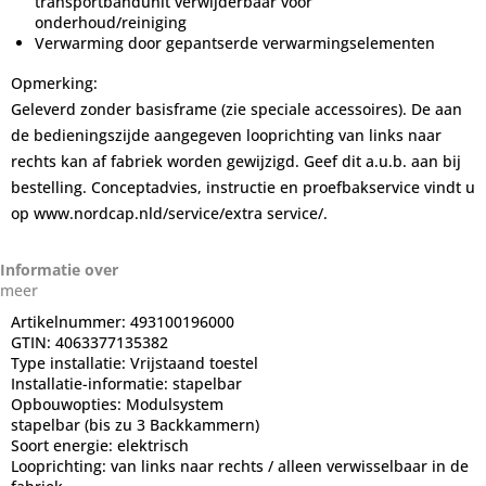
transportbandunit verwijderbaar voor
onderhoud/reiniging
Verwarming door gepantserde verwarmingselementen
Opmerking:
Geleverd zonder basisframe (zie speciale accessoires). De aan
de bedieningszijde aangegeven looprichting van links naar
rechts kan af fabriek worden gewijzigd. Geef dit a.u.b. aan bij
bestelling. Conceptadvies, instructie en proefbakservice vindt u
op www.nordcap.nld/service/extra service/.
Informatie over
meer
Artikelnummer:
493100196000
GTIN:
4063377135382
Type installatie:
Vrijstaand toestel
Installatie-informatie:
stapelbar
Opbouwopties:
Modulsystem
stapelbar (bis zu 3 Backkammern)
Soort energie:
elektrisch
Looprichting:
van links naar rechts / alleen verwisselbaar in de