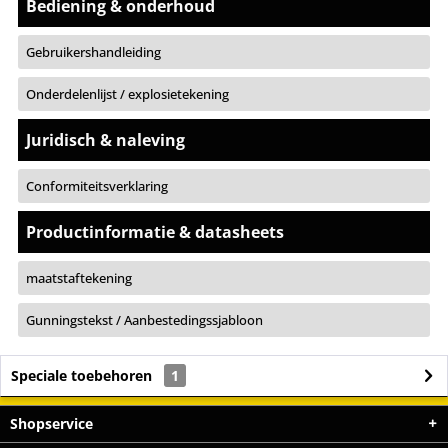
Bediening & onderhoud
Gebruikershandleiding
Onderdelenlijst / explosietekening
Juridisch & naleving
Conformiteitsverklaring
Productinformatie & datasheets
maatstaftekening
Gunningstekst / Aanbestedingssjabloon
Speciale toebehoren
1
Shopservice