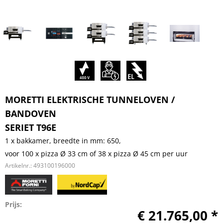
MORETTI ELEKTRISCHE TUNNELOVEN /
BANDOVEN
SERIET T96E
1 x bakkamer, breedte in mm: 650,
voor 100 x pizza Ø 33 cm of 38 x pizza Ø 45 cm per uur
Artikelnr.:
493100196000
Prijs:
€ 21.765,00 *