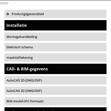
meer
Productgegevensblad
Installatie
Montagehandleiding
Elektrisch schema
maatstaftekening
CAD- & BIM-gegevens
AutoCAD 2D (DWG/DXF)
AutoCAD 3D (DWG/DXF)
BIM-model (IFC-formaat)